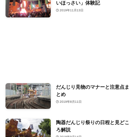
いほっさい」体験記
2019年11月13日
だんじり見物のマナーと注意点ま
とめ
2019年8月11日
陶器だんじり祭りの日程と見どこ
ろ解説
2018年9月14日