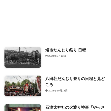
堺市だんじり祭り 日程
2024年9月13日
八田荘だんじり祭りの日程と見ど
ころ
2023年10月18日
石津太神社の火渡り神事「やっさ